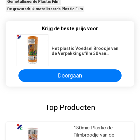
Gemetalliseerde Plastic Film
De gravuredruk metalliseerde Plastic Film
Krijg de beste prijs voor
Het plastic Voedsel Broodje van
de Verpakkingsfilm 30 van
Lekmicrons Bewijs 10 Kleuren
Doorgaan
Top Producten
180mic Plastic de
Filmbroodje van de