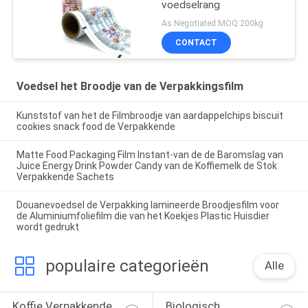
voedselrang
As Negotiated MOQ:200kg
CONTACT
Voedsel het Broodje van de Verpakkingsfilm
Kunststof van het de Filmbroodje van aardappelchips biscuit
cookies snack food de Verpakkende
Matte Food Packaging Film Instant-van de de Baromslag van
Juice Energy Drink Powder Candy van de Koffiemelk de Stok
Verpakkende Sachets
Douanevoedsel de Verpakking lamineerde Broodjesfilm voor
de Aluminiumfoliefilm die van het Koekjes Plastic Huisdier
wordt gedrukt
populaire categorieën
Alle
Koffie Verpakkende 
Biologisch 