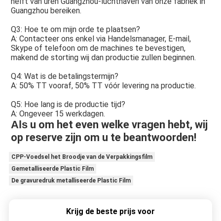
helft van uren Guangzhou-luchthaven van onze fabriek in 
Guangzhou bereiken.
Q3: Hoe te om mijn orde te plaatsen?
A: Contacteer ons enkel via Handelsmanager, E-mail, 
Skype of telefoon om de machines te bevestigen, 
makend de storting wij dan productie zullen beginnen.
Q4: Wat is de betalingstermijn?
A: 50% TT vooraf, 50% TT vóór levering na productie.
Q5: Hoe lang is de productie tijd?
A: Ongeveer 15 werkdagen.
Als
 u om het even welke vragen hebt, wij 
op reserve zijn om u te beantwoorden!
CPP-Voedsel het Broodje van de Verpakkingsfilm
Gemetalliseerde Plastic Film
De gravuredruk metalliseerde Plastic Film
Krijg de beste prijs voor