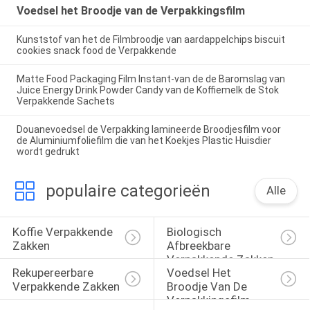
Voedsel het Broodje van de Verpakkingsfilm
Kunststof van het de Filmbroodje van aardappelchips biscuit
cookies snack food de Verpakkende
Matte Food Packaging Film Instant-van de de Baromslag van
Juice Energy Drink Powder Candy van de Koffiemelk de Stok
Verpakkende Sachets
Douanevoedsel de Verpakking lamineerde Broodjesfilm voor
de Aluminiumfoliefilm die van het Koekjes Plastic Huisdier
wordt gedrukt
populaire categorieën
Alle
Koffie Verpakkende 
Biologisch 
Zakken
Afbreekbare 
Verpakkende Zakken
Rekupereerbare 
Voedsel Het 
Verpakkende Zakken
Broodje Van De 
Verpakkingsfilm