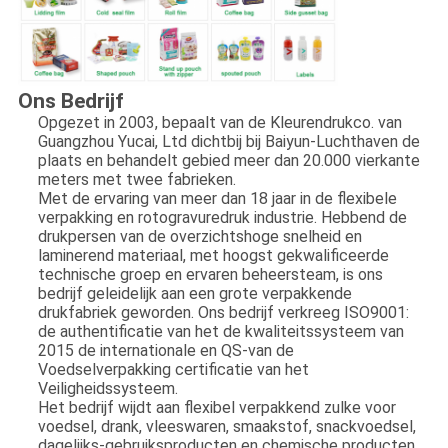
Ons Bedrijf
Opgezet in 2003, bepaalt van de Kleurendrukco. van
Guangzhou Yucai, Ltd dichtbij bij Baiyun-Luchthaven de
plaats en behandelt gebied meer dan 20.000 vierkante
meters met twee fabrieken.
Met de ervaring van meer dan 18 jaar in de flexibele
verpakking en rotogravuredruk industrie. Hebbend de
drukpersen van de overzichtshoge snelheid en
laminerend materiaal, met hoogst gekwalificeerde
technische groep en ervaren beheersteam, is ons
bedrijf geleidelijk aan een grote verpakkende
drukfabriek geworden. Ons bedrijf verkreeg ISO9001:
de authentificatie van het de kwaliteitssysteem van
2015 de internationale en QS-van de
Voedselverpakking certificatie van het
Veiligheidssysteem.
Het bedrijf wijdt aan flexibel verpakkend zulke voor
voedsel, drank, vleeswaren, smaakstof, snackvoedsel,
dagelijks-gebruiksproducten en chemische producten.