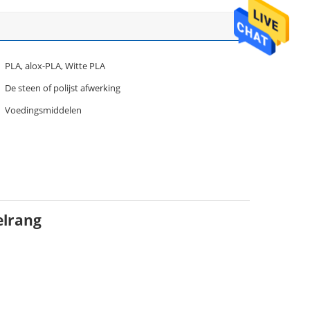
PLA, alox-PLA, Witte PLA
De steen of polijst afwerking
Voedingsmiddelen
elrang