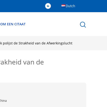
Dutch
 OM EEN CITAAT
polijst de Strakheid van de Afwerkingslucht
rakheid van de
China