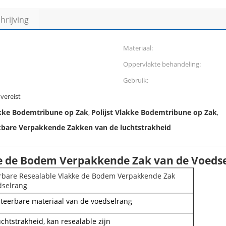
rijving
Materiaal:
Oppervlakte behandeling:
Gebruik:
vereist
kke Bodemtribune op Zak
Polijst Vlakke Bodemtribune op Zak
,
,
ekbare Verpakkende Zakken van de luchtstrakheid
e de Bodem Verpakkende Zak van de Voeds
bare Resealable Vlakke de Bodem Verpakkende Zak
dselrang
teerbare materiaal van de voedselrang
chtstrakheid, kan resealable zijn