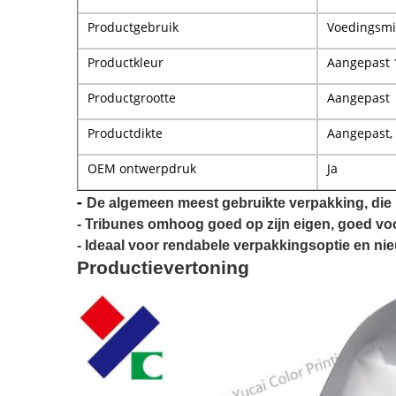
Productgebruik
Voedingsm
Productkleur
Aangepast 
Productgrootte
Aangepast
Productdikte
Aangepast,
OEM ontwerpdruk
Ja
-
De algemeen meest gebruikte verpakking, die 
-
Tribunes omhoog goed op zijn eigen, goed voo
- Ideaal voor rendabele verpakkingsoptie en ni
Productievertoning