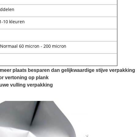
iddelen
1-10 kleuren
 Normaal 60 micron - 200 micron
meer plaats besparen dan gelijkwaardige stijve verpakking
r vertoning op plank
euwe vulling verpakking