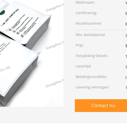
Merknaam:
Certificering:
Modelnummer:
Min. bestelaantal:
Prijs:
$
Verpakking Details:
Levertijd:
Betalingscondities:
L
Levering vermogen:
Contact nu