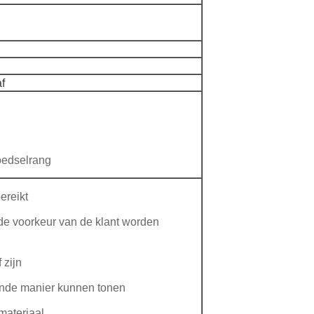
f
voedselrang
ereikt
de voorkeur van de klant worden
 zijn
ende manier kunnen tonen
materiaal