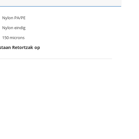
Nylon PA/PE
Nylon eindig
150 microns
staan Retortzak op