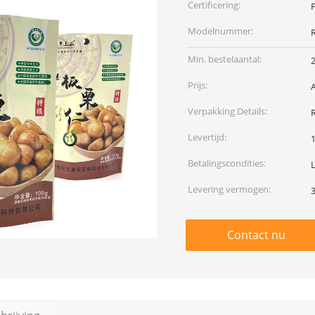
Certificering:
Modelnummer:
Min. bestelaantal:
Prijs:
Verpakking Details:
Levertijd:
Betalingscondities:
L
Levering vermogen:
Contact nu