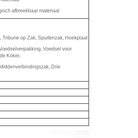
ogisch afbreekbaar materiaal
k, Tribune op Zak, Spuitenzak, Hoekplaat
 Voedselverpakking, Voedsel voor
de Koker,
 Middenverbindingszak, Drie